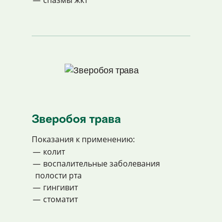
спазмы жкт
Зверобоя трава
Показания к применению:
колит
воспалительные заболевания
полости рта
гингивит
стоматит