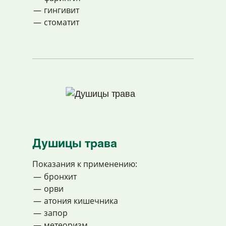
гингивит
стоматит
Душицы трава
Показания к применению:
бронхит
орви
атония кишечника
запор
метеоризм