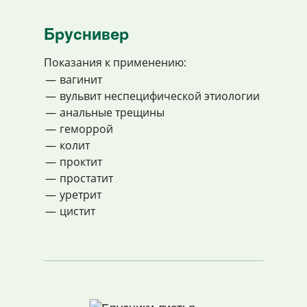
Бруснивер
Показания к применению:
вагинит
вульвит неспецифической этиологии
анальные трещины
геморрой
колит
проктит
простатит
уретрит
цистит