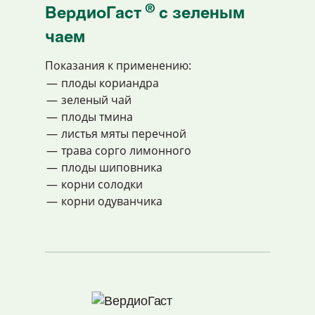
®
ВердиоГаст
с зеленым
чаем
Показания к применению:
плоды кориандра
зеленый чай
плоды тмина
листья мяты перечной
трава сорго лимонного
плоды шиповника
корни солодки
корни одуванчика