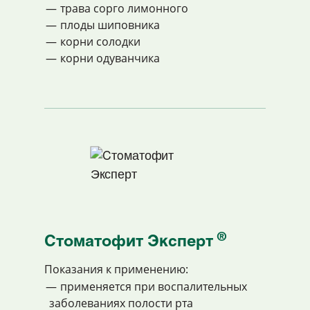
трава сорго лимонного
плоды шиповника
корни солодки
корни одуванчика
®
Cтoматофит Эксперт
Показания к применению:
применяется при воспалительных
заболеваниях полости рта