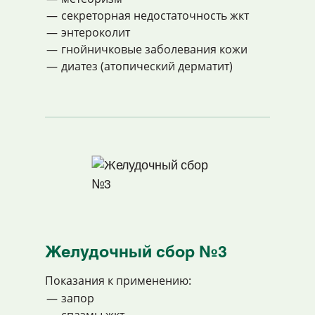
секреторная недостаточность жкт
энтероколит
гнойничковые заболевания кожи
диатез (атопический дерматит)
Желудочный сбор №3
Показания к применению:
запор