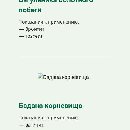
Багульника болотного
побеги
Показания к применению:
бронхит
трахеит
Бадана корневища
Показания к применению:
вагинит