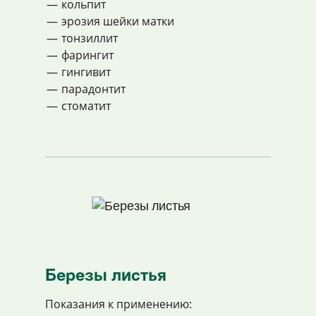
кольпит
эрозия шейки матки
тонзиллит
фарингит
гингивит
парадонтит
стоматит
Березы листья
Показания к применению: