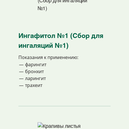
Ингафитол №1 (Сбор для
ингаляций №1)
Показания к применению:
фарингит
бронхит
ларингит
трахеит