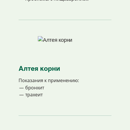
Алтея корни
Показания к применению:
бронхит
трахеит