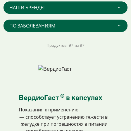
НАШИ БРЕНДЫ
ПО ЗАБОЛЕВАНИЯМ
Продуктов:
97
из
97
®
BердиоГаст
в капсулах
Показания к применению:
способствует устранению тяжести в
желудке при погрешностях в питании