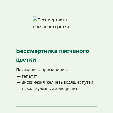
Бессмертника песчаного
цветки
Показания к применению:
гепатит
дискинезия желчевыводящих путей
некалькулезный холецистит